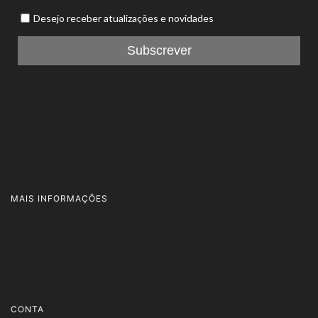
MAIS INFORMAÇÕES
FAQ's
Termos e Condições
Política de Privacidade
Livro de Reclamações
CONTA