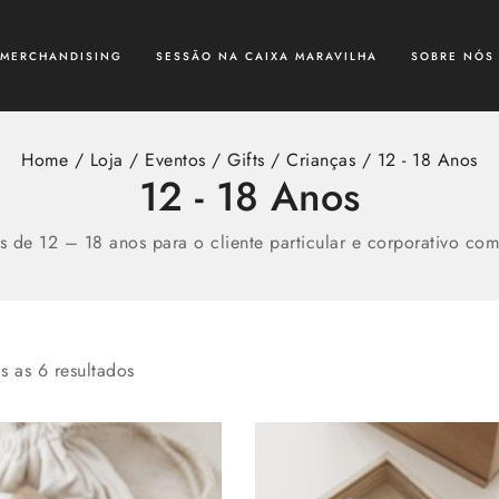
MERCHANDISING
SESSÃO NA CAIXA MARAVILHA
SOBRE NÓS
Home
/
Loja
/
Eventos
/
Gifts
/
Crianças
/
12 - 18 Anos
12 - 18 Anos
 de 12 – 18 anos para o cliente particular e corporativo com 
as as
6
resultados