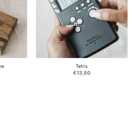
ne
Tetris
€
13,50