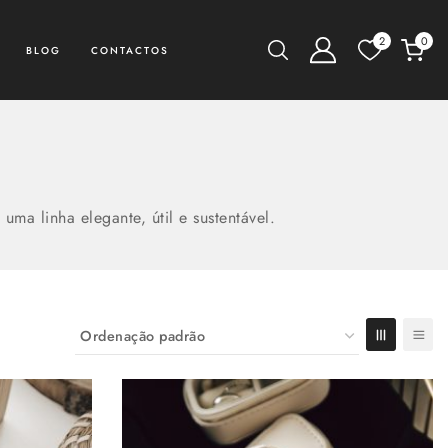
2
0
BLOG
CONTACTOS
uma linha elegante, útil e sustentável.