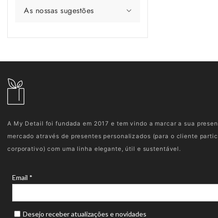
As nossas sugestões
A My Detail foi fundada em 2017 e tem vindo a marcar a sua prese
mercado através de presentes personalizados (para o cliente partic
corporativo) com uma linha elegante, útil e sustentável.