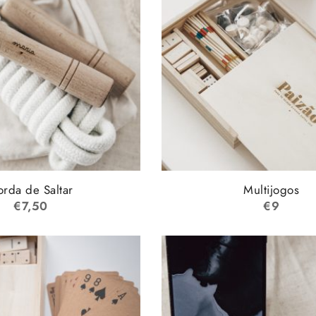
rda de Saltar
Multijogos
€
7,50
€
9