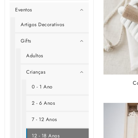
Eventos
Artigos Decorativos
Gifts
Adultos
Crianças
Co
0 - 1 Ano
2 - 6 Anos
7 - 12 Anos
12 - 18 Anos