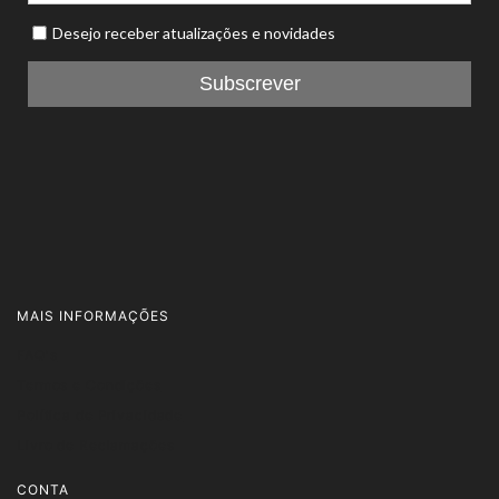
MAIS INFORMAÇÕES
FAQ's
Termos e Condições
Política de Privacidade
Livro de Reclamações
CONTA