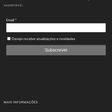
sustentável.
MAIS INFORMAÇÕES
FAQ's