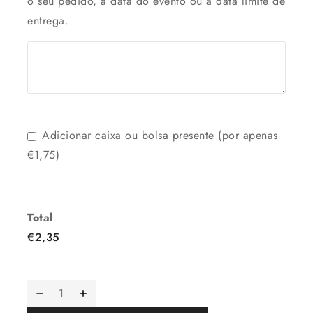
o seu pedido, a data do evento ou a data limite de
entrega.
Adicionar caixa ou bolsa presente (por apenas
€1,75)
Total
€
2,35