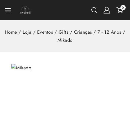
0
Home
/
Loja
/
Eventos
/
Gifts
/
Crianças
/
7 - 12 Anos
/
Mikado