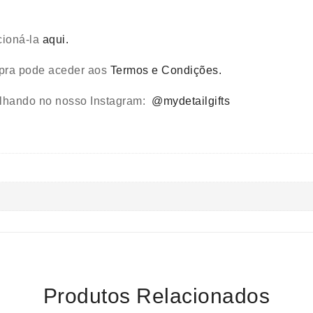
cioná-la
aqui.
mpra pode aceder aos
Termos e Condições.
ilhando no nosso Instagram:
@mydetailgifts
Produtos Relacionados