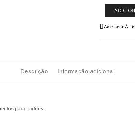
ADICIO
Adicionar À Li
Descrição
Informação adicional
entos para cartões.