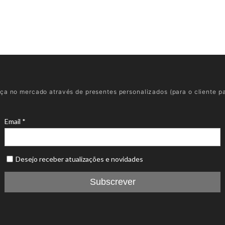
a no mercado através de presentes personalizados (para o cliente part