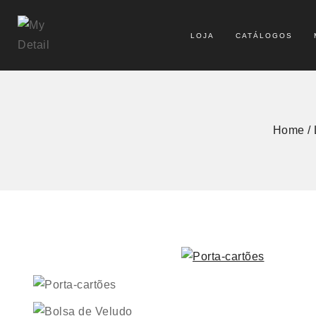
LOJA
CATÁLOGOS
Home
/