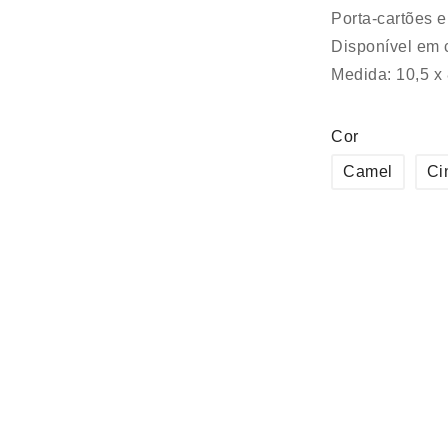
Porta-cartões 
Disponível em 
Medida: 10,5 x
Cor
Camel
Ci