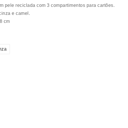
em pele reciclada com 3 compartimentos para cartões.
cinza e camel.
 8 cm
nza