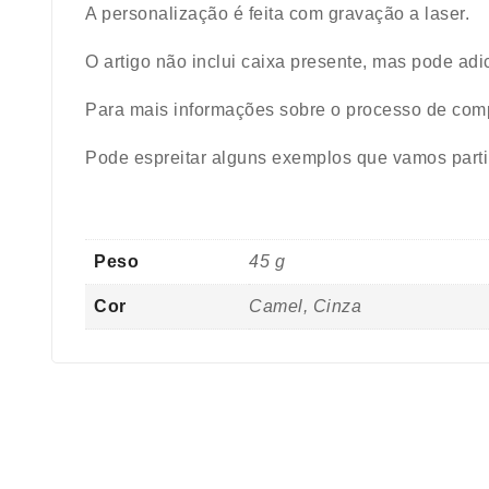
A personalização é feita com gravação a laser.
O artigo
não inclui
caixa presente, mas pode adi
Para mais informações sobre o processo de co
Pode espreitar alguns exemplos que vamos part
Peso
45 g
Cor
Camel, Cinza