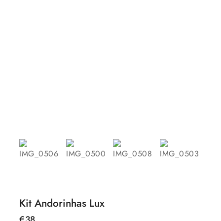
Kit Andorinhas Lux
€
38