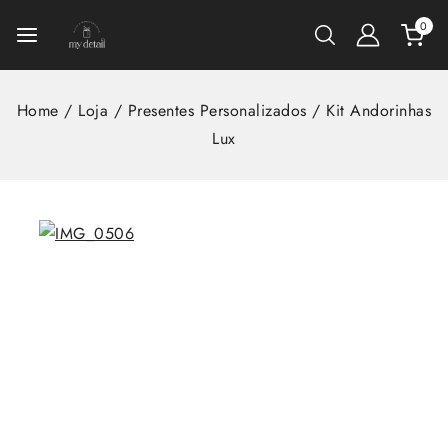
0
Home
/
Loja
/
Presentes Personalizados
/
Kit Andorinhas
Lux