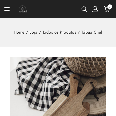
0
Home
/
Loja
/
Todos os Produtos
/
Tábua Chef