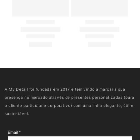
A My Detail foi fundada em 2017 e tem vindo a marcar a sua
presença no mercado através de presentes personalizados (para
o cliente particular e corporativo) com uma linha elegante, útil e
sustentável.