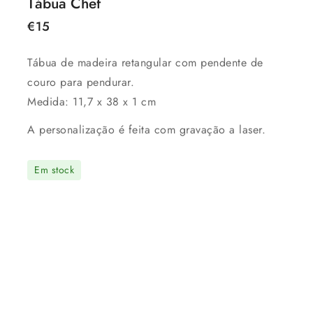
Tábua Chef
€
15
Tábua de madeira retangular com pendente de
couro para pendurar.
Medida: 11,7 x 38 x 1 cm
A personalização é feita com gravação a laser.
Em stock