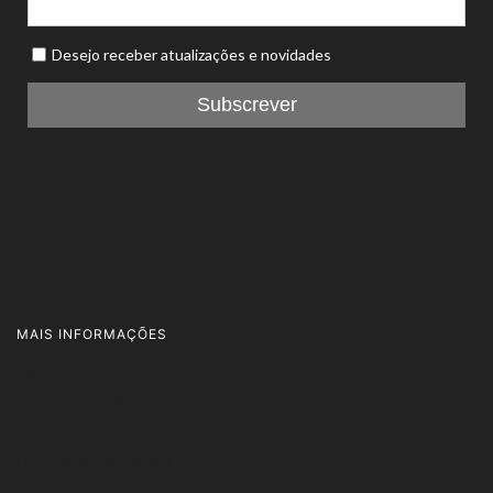
MAIS INFORMAÇÕES
FAQ's
Termos e Condições
Política de Privacidade
Livro de Reclamações