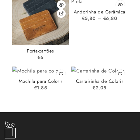
Andorinha de Cerâmica
€
5,80
–
€
6,80
Porta-cartões
€
6
Mochila para Colorir
Carteirinha de Colorir
€
1,85
€
2,05