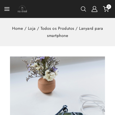
0
Home
/
Loja
/
Todos os Produtos
/
Lanyard para
smartphone