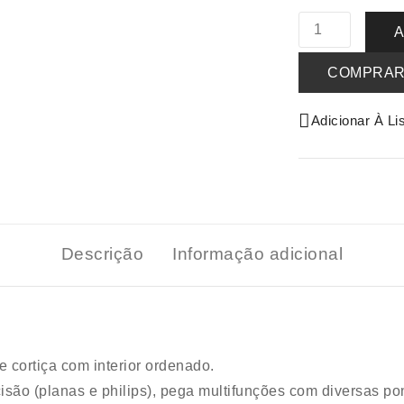
A
COMPRA
Adicionar À Li
Descrição
Informação adicional
 cortiça com interior ordenado.
isão (planas e philips), pega multifunções com diversas po