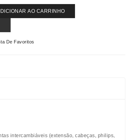
DICIONAR AO CARRINHO
R
sta De Favoritos
ntas intercambiáveis (extensão, cabeças, philips,