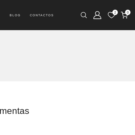
2
0
S
BLOG
CONTACTOS
amentas