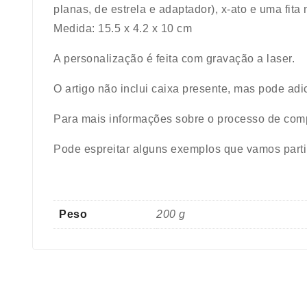
planas, de estrela e adaptador), x-ato e uma fita 
Medida: 15.5 x 4.2 x 10 cm
A personalização é feita com gravação a laser.
O artigo
não inclui
caixa presente, mas pode adi
Para mais informações sobre o processo de co
Pode espreitar alguns exemplos que vamos part
Peso
200 g