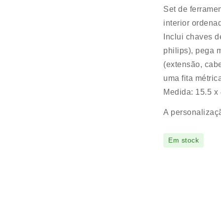
Set de ferrame
interior ordena
Inclui chaves d
philips), pega 
(extensão, cabe
uma fita métric
Medida: 15.5 x 
A personalizaçã
Em stock