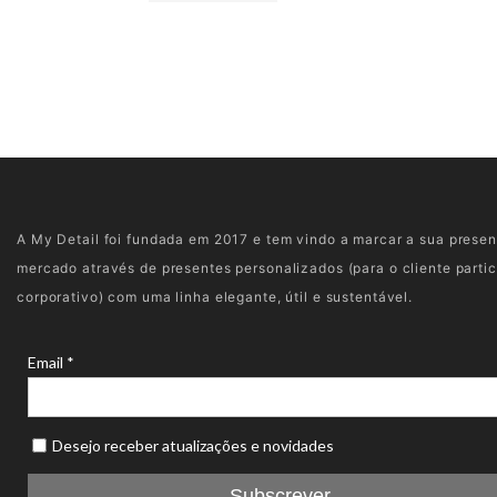
A My Detail foi fundada em 2017 e tem vindo a marcar a sua prese
mercado através de presentes personalizados (para o cliente partic
corporativo) com uma linha elegante, útil e sustentável.