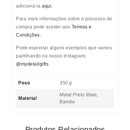
adicioná-la
aqui.
Para mais informações sobre o processo de
compra pode aceder aos
Termos e
Condições.
Pode espreitar alguns exemplos que vamos
partilhando no nosso Instagram:
@mydetailgifts
Peso
350 g
Metal Preto Mate,
Material
Bambu
Produtos Relacionados