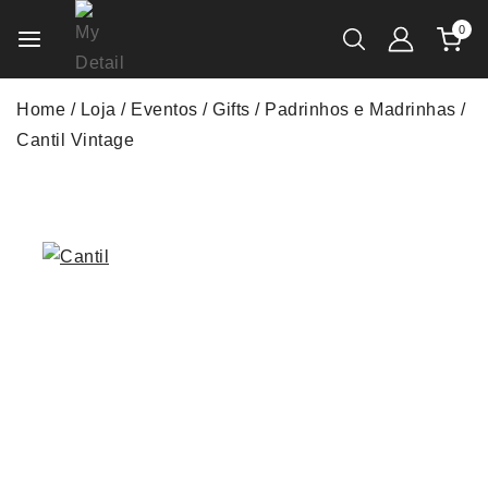
0
Home
/
Loja
/
Eventos
/
Gifts
/
Padrinhos e Madrinhas
/
Cantil Vintage