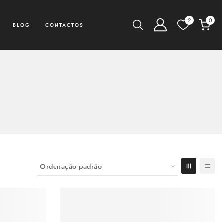
2
0
BLOG
CONTACTOS