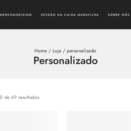
MERCHANDISING
SESSÃO NA CAIXA MARAVILHA
SOBRE NÓS
Home
/
Loja
/
personalizado
Personalizado
0
de
69
resultados