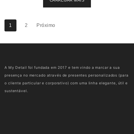
CARREGAR MAIS
1
2
Próximo
A My Detail foi fundada em 2017 e tem vindo a marcar a sua
presença no mercado através de presentes personalizados (para
o cliente particular e corporativo) com uma linha elegante, útil e
sustentável.