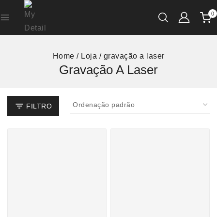
0
Home
/
Loja
/
gravação a laser
Gravação A Laser
FILTRO