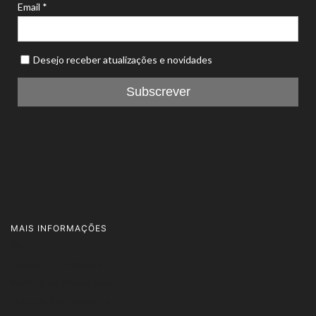
MAIS INFORMAÇÕES
FAQ's
Termos e Condições
Política de Privacidade
Livro de Reclamações