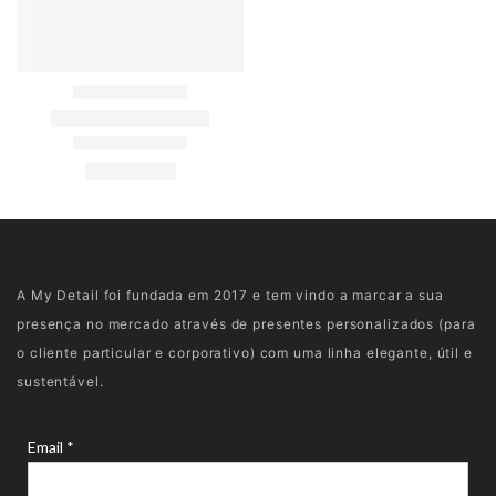
A My Detail foi fundada em 2017 e tem vindo a marcar a sua
presença no mercado através de presentes personalizados (para
o cliente particular e corporativo) com uma linha elegante, útil e
sustentável.