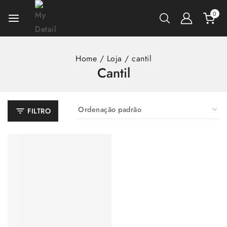
0
Home
/
Loja
/
cantil
Cantil
FILTRO