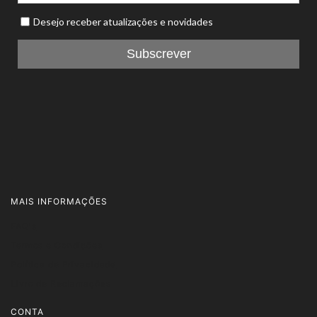
MAIS INFORMAÇÕES
FAQ's
Termos e Condições
Política de Privacidade
Livro de Reclamações
CONTA