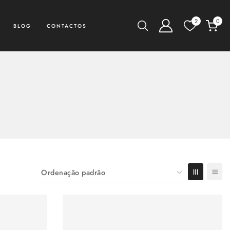
2
0
BLOG
CONTACTOS