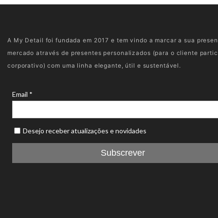
A My Detail foi fundada em 2017 e tem vindo a marcar a sua prese
mercado através de presentes personalizados (para o cliente partic
corporativo) com uma linha elegante, útil e sustentável.