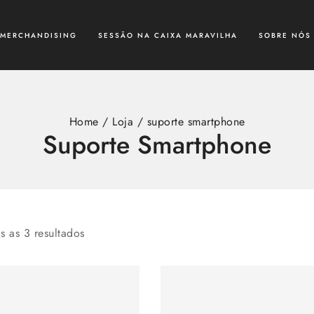
MERCHANDISING
SESSÃO NA CAIXA MARAVILHA
SOBRE NÓS
Home
/
Loja
/
suporte smartphone
Suporte Smartphone
as as
3
resultados