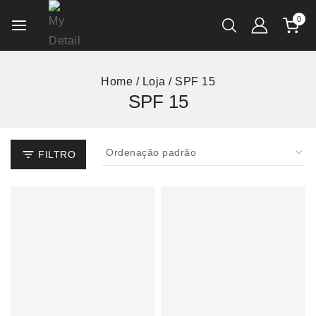
0
Home
/
Loja
/
SPF 15
SPF 15
FILTRO