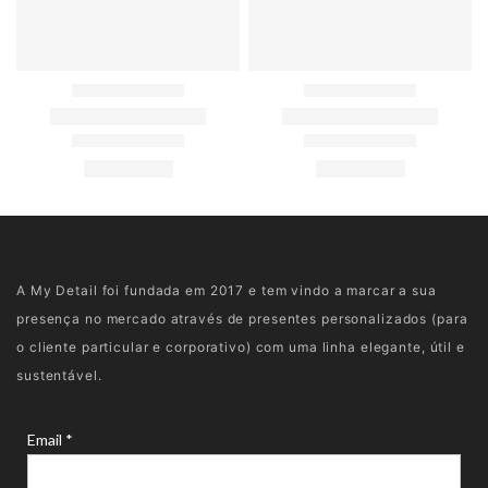
A My Detail foi fundada em 2017 e tem vindo a marcar a sua
presença no mercado através de presentes personalizados (para
o cliente particular e corporativo) com uma linha elegante, útil e
sustentável.