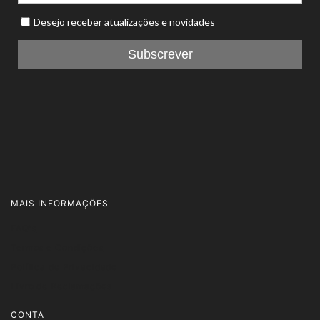
MAIS INFORMAÇÕES
FAQ's
Termos e Condições
Política de Privacidade
Livro de Reclamações
CONTA