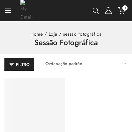
0
Home
/
Loja
/
sessão fotográfica
Sessão Fotográfica
FILTRO