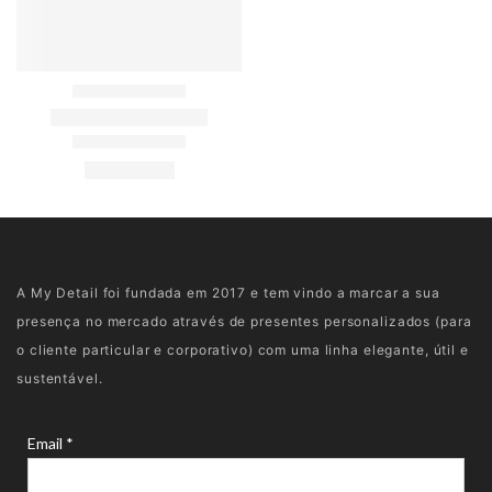
A My Detail foi fundada em 2017 e tem vindo a marcar a sua
presença no mercado através de presentes personalizados (para
o cliente particular e corporativo) com uma linha elegante, útil e
sustentável.