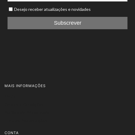
MAIS INFORMAÇÕES
FAQ's
Termos e Condições
Política de Privacidade
Livro de Reclamações
CONTA