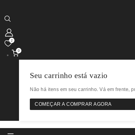
2
0
Seu carrinho está vazio
Não há itens em seu carrinho. Vá em frente, 
COMEÇAR A COMPRAR AGORA