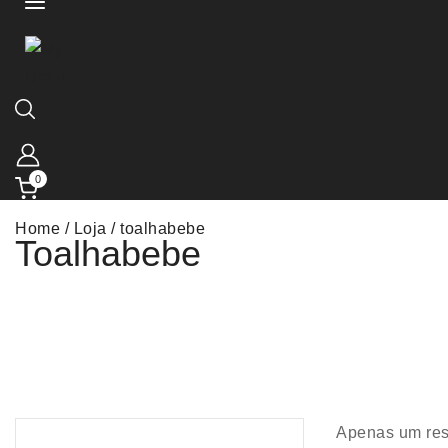
0
Home
/
Loja
/
toalhabebe
Toalhabebe
Apenas um res