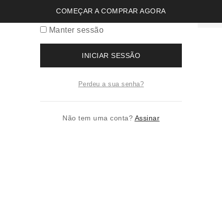
COMEÇAR A COMPRAR AGORA
Manter sessão
INICIAR SESSÃO
Perdeu a sua senha?
Não tem uma conta?
Assinar