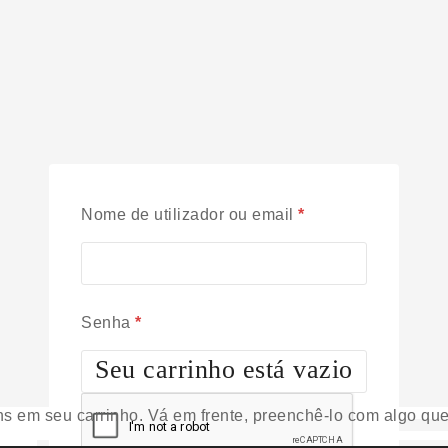
Nome de utilizador ou email
*
Senha
*
Seu carrinho está vazio
ns em seu carrinho. Vá em frente, preenchê-lo com algo qu