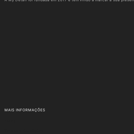
MAIS INFORMAÇÕES
FAQ's
Termos e Condições