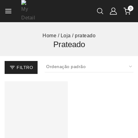
0
Home
/
Loja
/
prateado
Prateado
FILTRO