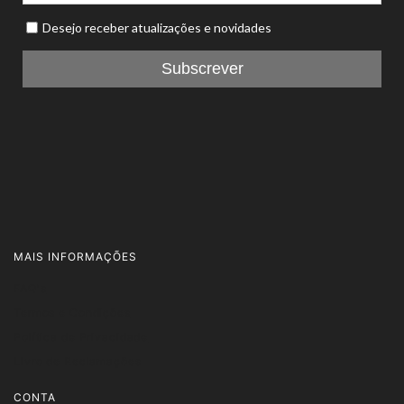
MAIS INFORMAÇÕES
FAQ's
Termos e Condições
Política de Privacidade
Livro de Reclamações
CONTA