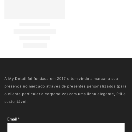
A My Detail foi fundada em 2017 e tem vindo a marcar a sua
presença no mercado através de presentes personalizados (para
o cliente particular e corporativo) com uma linha elegante, útil e
sustentável.