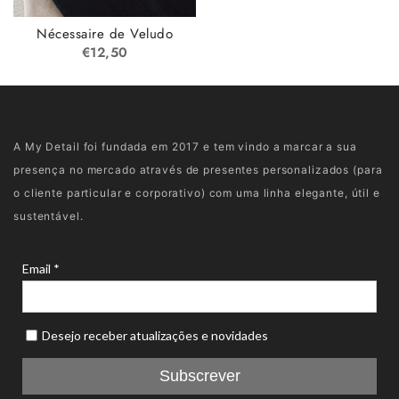
Nécessaire de Veludo
€
12,50
A My Detail foi fundada em 2017 e tem vindo a marcar a sua
presença no mercado através de presentes personalizados (para
o cliente particular e corporativo) com uma linha elegante, útil e
sustentável.