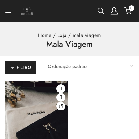
0
Home
/
Loja
/
mala viagem
Mala Viagem
FILTRO