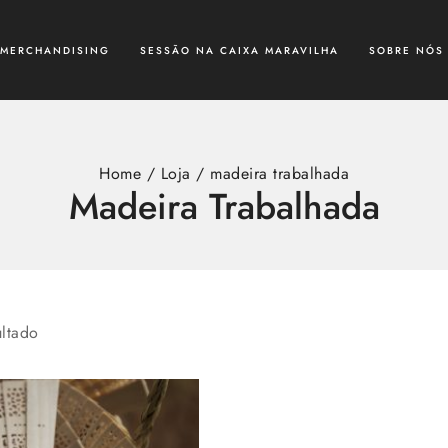
MERCHANDISING
SESSÃO NA CAIXA MARAVILHA
SOBRE NÓS
Home
/
Loja
/
madeira trabalhada
Madeira Trabalhada
ltado