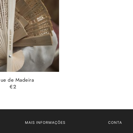
ue de Madeira
€
2
MAIS INFORMAÇÕES
CONTA
FAQ's
Login