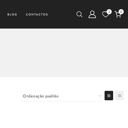
2
0
BLOG
CONTACTOS