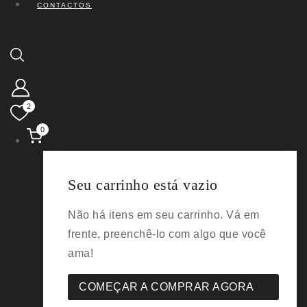
CONTACTOS
2
0
Seu carrinho está vazio
Não há itens em seu carrinho. Vá em
frente, preenchê-lo com algo que você
ama!
COMEÇAR A COMPRAR AGORA