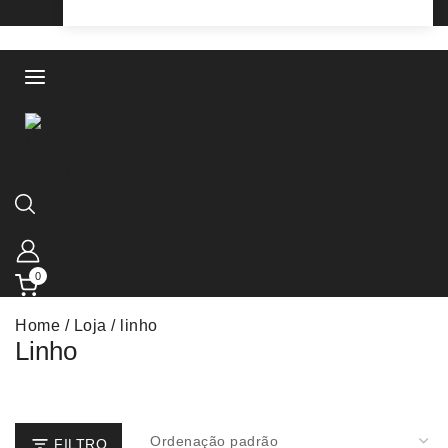
0
Home
/
Loja
/
linho
Linho
FILTRO