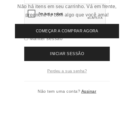
Não há itens em seu carrinho. Vá em frente,
preenchê-lo com algo que você ama!
COMEÇAR A COMPRAR AGORA
Manter sessão
INICIAR SESSÃO
Perdeu a sua senha?
Não tem uma conta?
Assinar