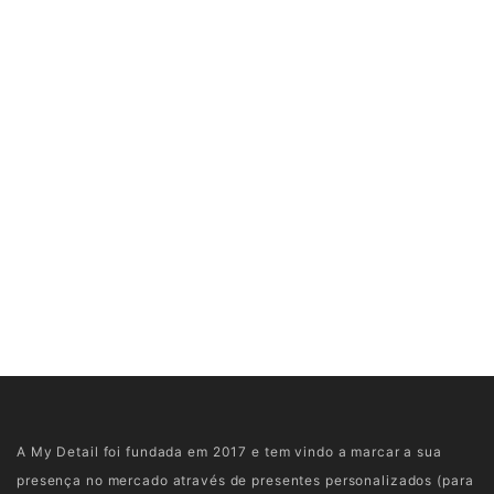
A My Detail foi fundada em 2017 e tem vindo a marcar a sua
presença no mercado através de presentes personalizados (para