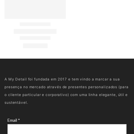
A My Detail foi fundada em 2017 e tem vindo a marcar a sua
presença no mercado através de presentes personalizados (para
o cliente particular e corporativo) com uma linha elegante, útil e
sustentável.