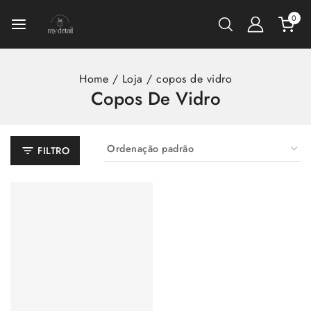
0
Home
/
Loja
/
copos de vidro
Copos De Vidro
FILTRO