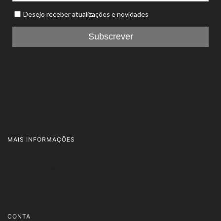
MAIS INFORMAÇÕES
FAQ's
Termos e Condições
Política de Privacidade
Livro de Reclamações
CONTA