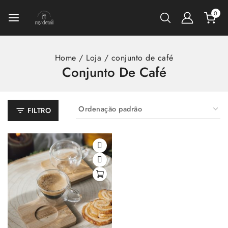
0
Home
/
Loja
/
conjunto de café
Conjunto De Café
FILTRO