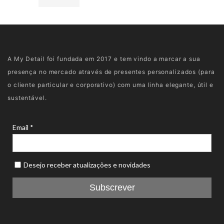
A My Detail foi fundada em 2017 e tem vindo a marcar a sua
presença no mercado através de presentes personalizados (para
o cliente particular e corporativo) com uma linha elegante, útil e
sustentável.