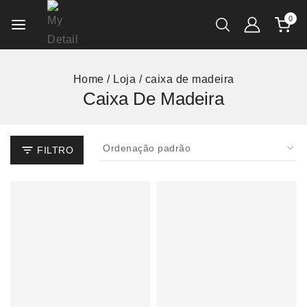
0
Home
/
Loja
/
caixa de madeira
Caixa De Madeira
FILTRO