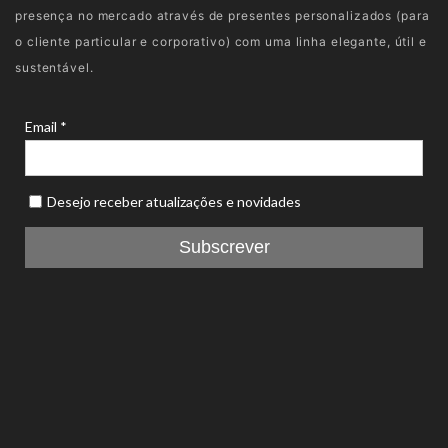
presença no mercado através de presentes personalizados (para
o cliente particular e corporativo) com uma linha elegante, útil e
sustentável.