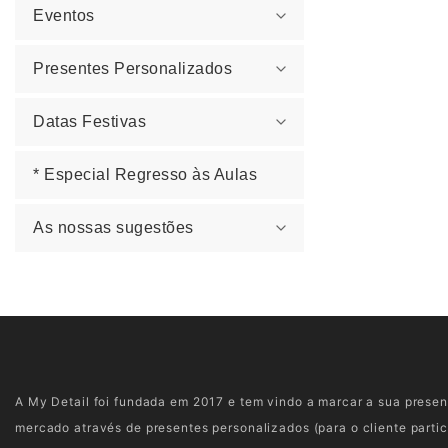
Eventos
Presentes Personalizados
Datas Festivas
* Especial Regresso às Aulas
As nossas sugestões
A My Detail foi fundada em 2017 e tem vindo a marcar a sua prese
mercado através de presentes personalizados (para o cliente partic