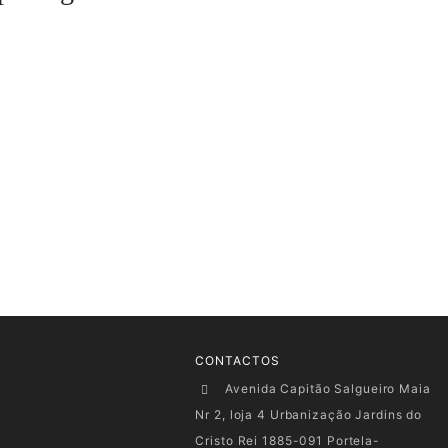
CONTACTOS
Avenida Capitão Salgueiro Maia
Nr 2, loja 4 Urbanização Jardins do
Cristo Rei 1885-091 Portela-