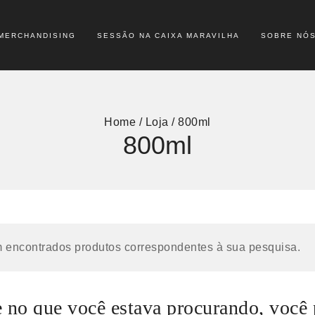
MERCHANDISING
SESSÃO NA CAIXA MARAVILHA
SOBRE NÓ
Home
/
Loja
/
800ml
800ml
 encontrados produtos correspondentes à sua pesquisa.
no que você estava procurando, você 