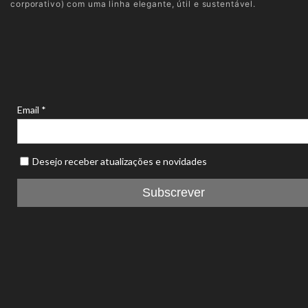
corporativo) com uma linha elegante, útil e sustentável.