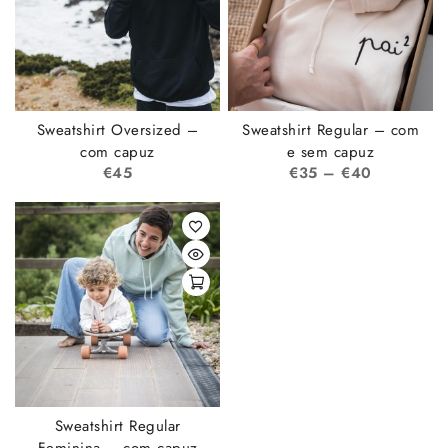
Sweatshirt Oversized –
Sweatshirt Regular – com
com capuz
e sem capuz
€
45
€
35
–
€
40
Sweatshirt Regular