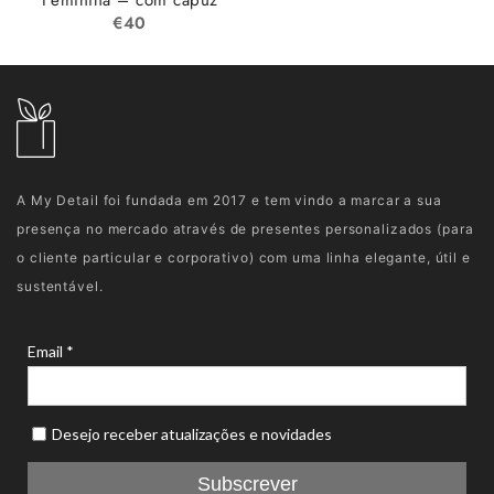
Feminina – com capuz
€
40
A My Detail foi fundada em 2017 e tem vindo a marcar a sua
presença no mercado através de presentes personalizados (para
o cliente particular e corporativo) com uma linha elegante, útil e
sustentável.